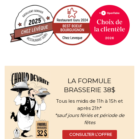
LA FORMULE
BRASSERIE 38$
Tous les midis de 11h à 15h et
après 21h*
*sauf jours fériés et période de
fêtes
CONSULTER L’OFFRE