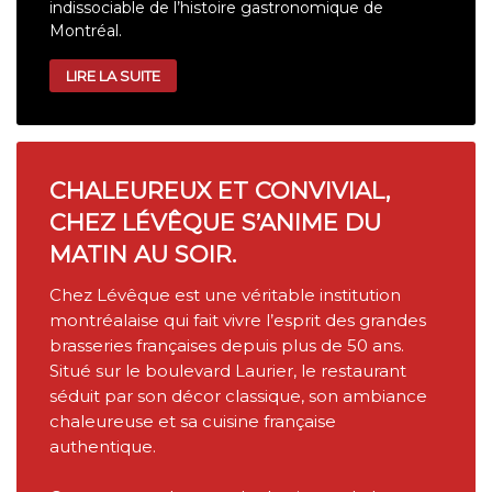
indissociable de l’histoire gastronomique de
Montréal.
LIRE LA SUITE
CHALEUREUX ET CONVIVIAL,
CHEZ LÉVÊQUE S’ANIME DU
MATIN AU SOIR.
Chez Lévêque est une véritable institution
montréalaise qui fait vivre l’esprit des grandes
brasseries françaises depuis plus de 50 ans.
Situé sur le boulevard Laurier, le restaurant
séduit par son décor classique, son ambiance
chaleureuse et sa cuisine française
authentique.