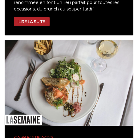
renommée en font un lieu parfait pour toutes les
occasions, du brunch au souper tardif.
LIRE LA SUITE
ON PARLE DE NOUS