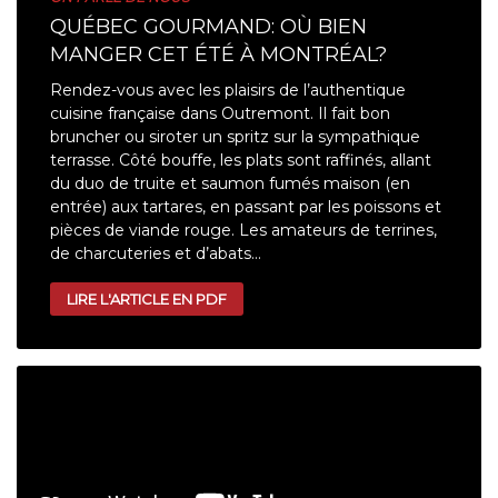
QUÉBEC GOURMAND: OÙ BIEN
MANGER CET ÉTÉ À MONTRÉAL?
Rendez-vous avec les plaisirs de l’authentique
cuisine française dans Outremont. Il fait bon
bruncher ou siroter un spritz sur la sympathique
terrasse. Côté bouffe, les plats sont raffinés, allant
du duo de truite et saumon fumés maison (en
entrée) aux tartares, en passant par les poissons et
pièces de viande rouge. Les amateurs de terrines,
de charcuteries et d’abats...
LIRE L'ARTICLE EN PDF