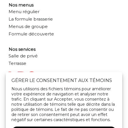
Nos menus
Menu régulier
La formule brasserie
Menus de groupe
Formule découverte
Nos services
Salle de privé
Terrasse
GÉRER LE CONSENTEMENT AUX TÉMOINS
Nous utilisons des fichiers témoins pour améliorer
votre expérience de navigation et analyser notre
Prendre contact
trafic. En cliquant sur Accepter, vous consentez à
Politique de confidentialité
notre utilisation de témoins telle que décrite dans la
politique de témoins. Le fait de ne pas consentir ou
Politique de témoins
de retirer son consentement peut avoir un effet
négatif sur certaines caractéristiques et fonctions.