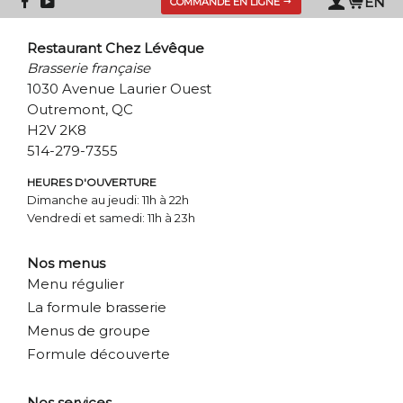
Se
EN
COMMANDE EN LIGNE
connect
Restaurant Chez Lévêque
Brasserie française
1030 Avenue Laurier Ouest
Outremont, QC
H2V 2K8
514-279-7355
HEURES D'OUVERTURE
Dimanche au jeudi: 11h à 22h
Vendredi et samedi: 11h à 23h
Nos menus
Menu régulier
La formule brasserie
Menus de groupe
Formule découverte
Nos services